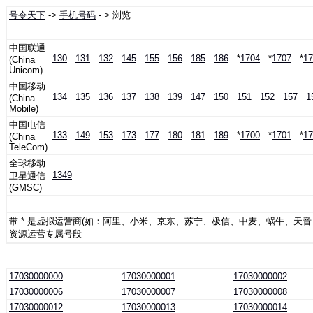
号令天下
->
手机号码
- > 浏览
中国联通
130
131
132
145
155
156
185
186
*
1704
*
1707
*
17
(China
Unicom)
中国移动
134
135
136
137
138
139
147
150
151
152
157
1
(China
Mobile)
中国电信
133
149
153
173
177
180
181
189
*
1700
*
1701
*
17
(China
TeleCom)
全球移动
1349
卫星通信
(GMSC)
带 * 是虚拟运营商(如：阿里、小米、京东、苏宁、极信、中麦、蜗牛、天
资源运营专属号段
17030000000
17030000001
17030000002
17030000006
17030000007
17030000008
17030000012
17030000013
17030000014